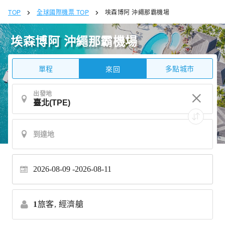
TOP
全球國際機票 TOP
埃森博阿 沖繩那霸機場
埃森博阿 沖繩那霸機場
單程
多點城市
來回
出發地
2026-08-09
2026-08-11
1
旅客,
經濟艙