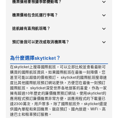
機票價格會根據季節變動嗎？
機票價格包含託運行李嗎？
這航線有直飛航班嗎？
預訂後我可以更改或取消機票嗎？
為什麼選擇skyticket？
在skyticket上搜尋國際航班，可以立即比較並查看最新可
購買的國際航班資訊。如果國際航班在最後一刻降價，您
甚至可能以超值的價格預訂。 skyticket的國際航班搜尋速
度比其他國際航班預訂網站更快，方便您在最後一刻預訂
國際航班。 skyticket深受世界各地旅客的喜愛，作為一家
擁有超過10年歷史的廉價機票預訂網站。使用skyticket的
應用程式預訂廉價機票非常方便，該應用程式的下載量已
達2300萬次，用戶眾多。除了國際航班外，skyticket還提
供國內單程和來回機票、飯店預訂、國內旅遊、WiFi、高
速巴士和租車預訂服務。