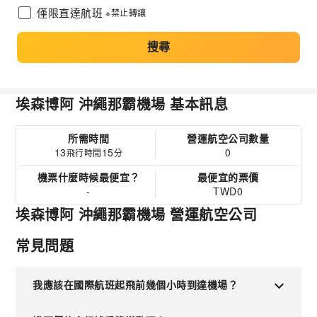
僅限直達航班
※禁止轉讓
搜尋
埃森博阿 沖繩那霸機場 基本訊息
所需時間
營運航空公司數量
13
15
0
飛行時間
分
機票什麼時候最便宜？
最便宜的票價
-
TWD0
埃森博阿 沖繩那霸機場 營運航空公司
常見問題
我應該在國際航班起飛前幾個小時到達機場？