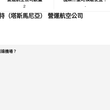
2
-
特（塔斯馬尼亞） 營運航空公司
到達機場？