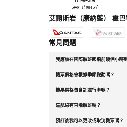
5
45
飛行時間
分
艾爾斯岩（康納藍） 霍巴
常見問題
我應該在國際航班起飛前幾個小時
機票價格會根據季節變動嗎？
機票價格包含託運行李嗎？
這航線有直飛航班嗎？
預訂後我可以更改或取消機票嗎？