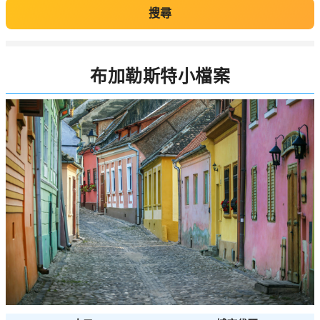
搜尋
布加勒斯特小檔案