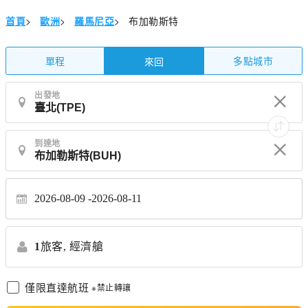
首頁
>
歐洲
>
羅馬尼亞
>
布加勒斯特
單程
多點城市
來回
出發地
到達地
2026-08-09
2026-08-11
1
旅客,
經濟艙
僅限直達航班
※禁止轉讓