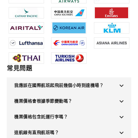
常見問題
我應該在國際航班起飛前幾個小時到達機場？
機票價格會根據季節變動嗎？
機票價格包含託運行李嗎？
這航線有直飛航班嗎？