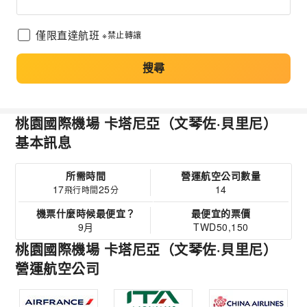
僅限直達航班
※禁止轉讓
搜尋
桃園國際機場 卡塔尼亞（文琴佐·貝里尼）
基本訊息
所需時間
營運航空公司數量
17
25
14
飛行時間
分
機票什麼時候最便宜？
最便宜的票價
9月
TWD50,150
桃園國際機場 卡塔尼亞（文琴佐·貝里尼）
營運航空公司