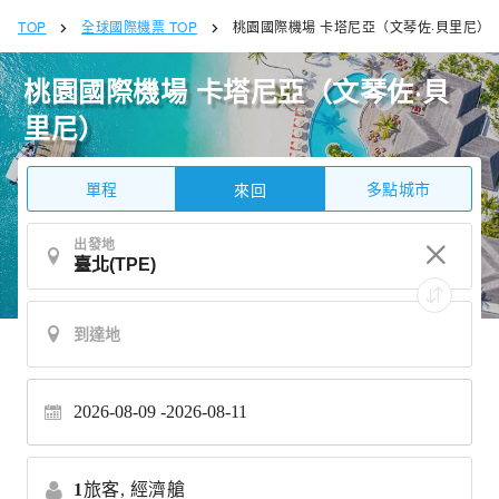
TOP
全球國際機票 TOP
桃園國際機場 卡塔尼亞（文琴佐·貝里尼）
桃園國際機場 卡塔尼亞（文琴佐·貝
里尼）
單程
多點城市
來回
出發地
2026-08-09
2026-08-11
1
旅客,
經濟艙