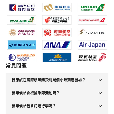
常見問題
我應該在國際航班起飛前幾個小時到達機場？
機票價格會根據季節變動嗎？
機票價格包含託運行李嗎？