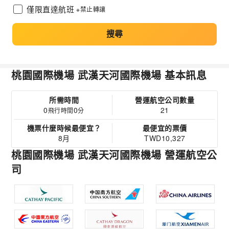
僅限直達航班
※禁止轉讓
搜尋
桃園國際機場 武漢天河國際機場 基本訊息
所需時間
營運航空公司數量
0
0
21
飛行時間
分
機票什麼時候最便宜？
最便宜的票價
8月
TWD10,327
桃園國際機場 武漢天河國際機場 營運航空公
司