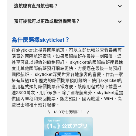
這航線有直飛航班嗎？
預訂後我可以更改或取消機票嗎？
為什麼選擇skyticket？
在skyticket上搜尋國際航班，可以立即比較並查看最新可
購買的國際航班資訊。如果國際航班在最後一刻降價，您
甚至可能以超值的價格預訂。 skyticket的國際航班搜尋速
度比其他國際航班預訂網站更快，方便您在最後一刻預訂
國際航班。 skyticket深受世界各地旅客的喜愛，作為一家
擁有超過10年歷史的廉價機票預訂網站。使用skyticket的
應用程式預訂廉價機票非常方便，該應用程式的下載量已
達2300萬次，用戶眾多。除了國際航班外，skyticket還提
供國內單程和來回機票、飯店預訂、國內旅遊、WiFi、高
速巴士和租車預訂服務。