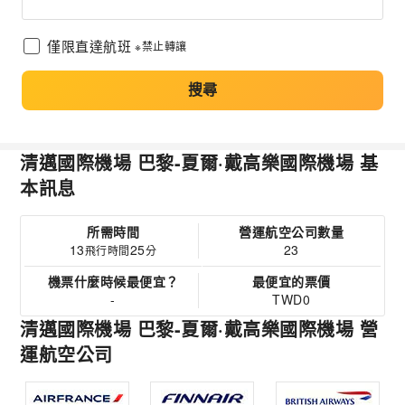
僅限直達航班
※禁止轉讓
搜尋
清邁國際機場 巴黎-夏爾·戴高樂國際機場 基
本訊息
所需時間
營運航空公司數量
13
25
23
飛行時間
分
機票什麼時候最便宜？
最便宜的票價
-
TWD0
清邁國際機場 巴黎-夏爾·戴高樂國際機場 營
運航空公司