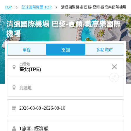
TOP
全球國際機票 TOP
清邁國際機場 巴黎-夏爾·戴高樂國際機場
清邁國際機場 巴黎-夏爾·戴高樂國際
機場
單程
多點城市
來回
出發地
2026-08-08
2026-08-10
1
旅客,
經濟艙