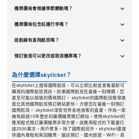
機票價格會根據季節變動嗎？
機票價格包含託運行李嗎？
這航線有直飛航班嗎？
預訂後我可以更改或取消機票嗎？
為什麼選擇skyticket？
在skyticket上搜尋國際航班，可以立即比較並查看最新可
購買的國際航班資訊。如果國際航班在最後一刻降價，您
甚至可能以超值的價格預訂。 skyticket的國際航班搜尋速
度比其他國際航班預訂網站更快，方便您在最後一刻預訂
國際航班。 skyticket深受世界各地旅客的喜愛，作為一家
擁有超過10年歷史的廉價機票預訂網站。使用skyticket的
應用程式預訂廉價機票非常方便，該應用程式的下載量已
達2300萬次，用戶眾多。除了國際航班外，skyticket還提
供國內單程和來回機票、飯店預訂、國內旅遊、WiFi、高