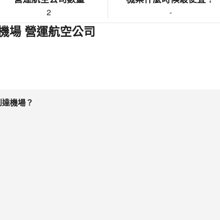
2
-
機場 營運航空公司
到達機場？