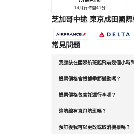
14
41
飛行時間
分
芝加哥中途 東京成田國際
常見問題
我應該在國際航班起飛前幾個小時
機票價格會根據季節變動嗎？
機票價格包含託運行李嗎？
這航線有直飛航班嗎？
預訂後我可以更改或取消機票嗎？