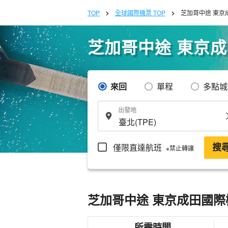
TOP
全球國際機票 TOP
芝加哥中途 東京
芝加哥中途 東京
來回
單程
多點城
出發地
僅限直達航班
搜
※禁止轉讓
芝加哥中途 東京成田國際
所需時間