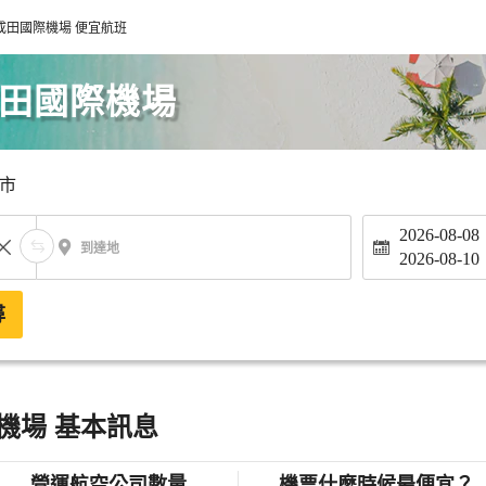
成田國際機場 便宜航班
成田國際機場
市
2026-08-08
到達地
2026-08-10
尋
機場 基本訊息
營運航空公司數量
機票什麼時候最便宜？