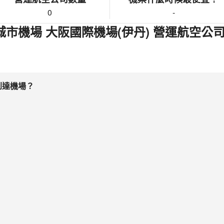
0
-
市機場 大阪國際機場(伊丹) 營運航空公
到達機場？