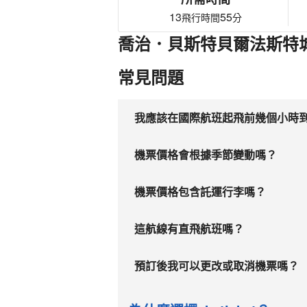
13
55
飛行時間
分
喬治．貝斯特貝爾法斯特城
常見問題
我應該在國際航班起飛前幾個小時
機票價格會根據季節變動嗎？
機票價格包含託運行李嗎？
這航線有直飛航班嗎？
預訂後我可以更改或取消機票嗎？