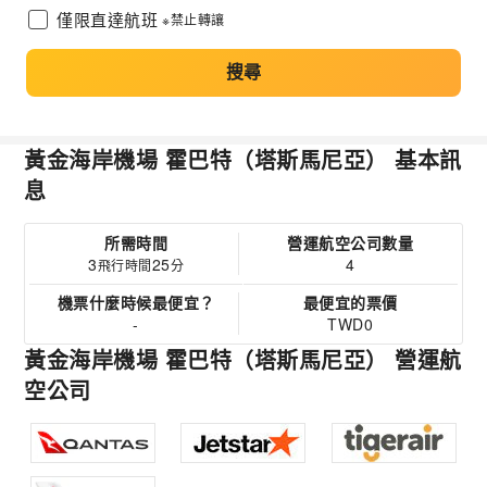
僅限直達航班
※禁止轉讓
搜尋
黃金海岸機場 霍巴特（塔斯馬尼亞） 基本訊
息
所需時間
營運航空公司數量
3
25
4
飛行時間
分
機票什麼時候最便宜？
最便宜的票價
-
TWD0
黃金海岸機場 霍巴特（塔斯馬尼亞） 營運航
空公司