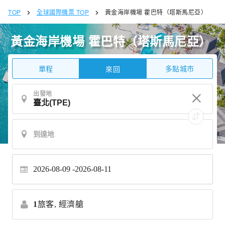
TOP
全球國際機票 TOP
黃金海岸機場 霍巴特（塔斯馬尼亞）
黃金海岸機場 霍巴特（塔斯馬尼亞）
單程
多點城市
來回
出發地
2026-08-09
2026-08-11
1
旅客,
經濟艙