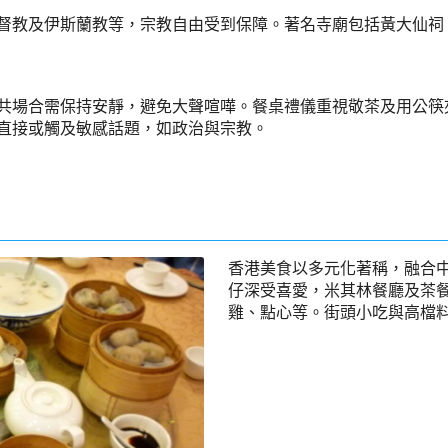
督教及伊斯蘭教等，宗教自由受到保障。著名寺廟包括黃大仙祠
共場合需保持安靜，避免大聲喧嘩。餐桌禮儀重視敬茶及用公筷
直接或觸及敏感話題，如政治與宗教。
香港美食以多元化著稱，融合
仔深受喜愛，米其林餐廳及茶
雞、點心等。街頭小吃與高檔