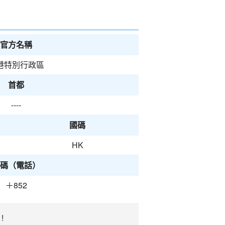
官方名稱
港特別行政區
首都
----
國碼
HK
碼（電話）
＋852
!