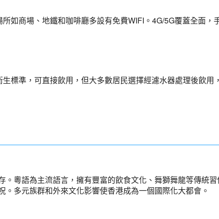
所如商場、地鐵和咖啡廳多設有免費WIFI。4G/5G覆蓋全面，
衛生標準，可直接飲用，但大多數居民選擇經濾水器處理後飲用
存。粵語為主流語言，擁有豐富的飲食文化、舞獅舞龍等傳統習
祝。多元族群和外來文化影響使香港成為一個國際化大都會。