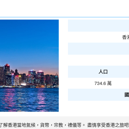
香
人口
734.6 萬
國
先了解香港當地氣候，貨幣，宗教，禮儀等。 盡情享受香港之旅吧 