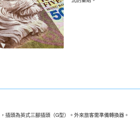
壓，插頭為英式三腳插頭（G型）。外來旅客需準備轉換器。