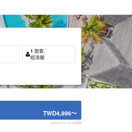
1
旅客,
經濟艙
TWD4,896
～
2026/07/31 15:03更新