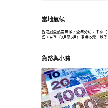
當地氣候
香港屬亞熱帶氣候，全年分明。冬季（1
響。春季（3月至5月）溫暖多霧，秋季
貨幣與小費