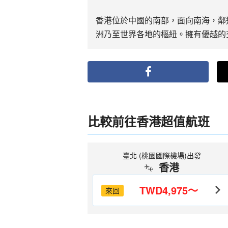
香港位於中國的南部，面向南海，鄰
洲乃至世界各地的樞紐。擁有優越的
比較前往香港超值航班
臺北 (桃園國際機場)出發
香港
TWD4,975～
來回