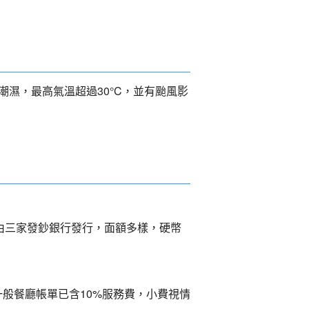
潮濕，最高氣溫超過30°C，並有颱風影
由三家發鈔銀行發行，面額多樣，硬幣
般餐廳帳單已含10%服務費，小費視情