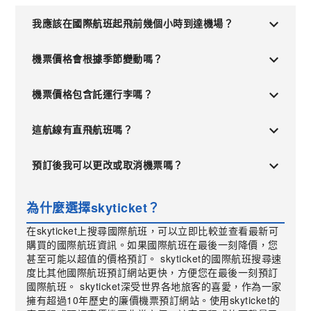
我應該在國際航班起飛前幾個小時到達機場？
機票價格會根據季節變動嗎？
機票價格包含託運行李嗎？
這航線有直飛航班嗎？
預訂後我可以更改或取消機票嗎？
為什麼選擇skyticket？
在skyticket上搜尋國際航班，可以立即比較並查看最新可
購買的國際航班資訊。如果國際航班在最後一刻降價，您
甚至可能以超值的價格預訂。 skyticket的國際航班搜尋速
度比其他國際航班預訂網站更快，方便您在最後一刻預訂
國際航班。 skyticket深受世界各地旅客的喜愛，作為一家
擁有超過10年歷史的廉價機票預訂網站。使用skyticket的