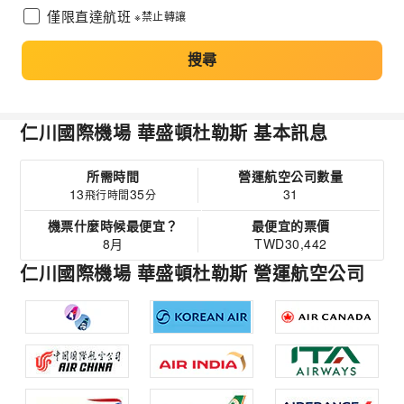
僅限直達航班
※禁止轉讓
搜尋
仁川國際機場 華盛頓杜勒斯 基本訊息
所需時間
營運航空公司數量
13
35
31
飛行時間
分
機票什麼時候最便宜？
最便宜的票價
8月
TWD30,442
仁川國際機場 華盛頓杜勒斯 營運航空公司