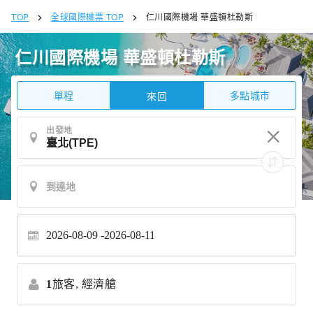
TOP
全球國際機票 TOP
仁川國際機場 華盛頓杜勒斯
仁川國際機場 華盛頓杜勒斯
單程
多點城市
來回
出發地
2026-08-09
2026-08-11
1
旅客,
經濟艙