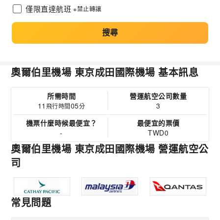
僅限直達航班
※禁止轉讓
搜尋
奧爾伯里機場 東京成田國際機場 基本訊息
所需時間
營運航空公司數量
11
05
3
飛行時間
分
機票什麼時候最便宜？
最便宜的票價
-
TWD0
奧爾伯里機場 東京成田國際機場 營運航空公
司
常見問題