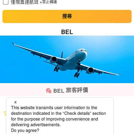
僅限直達航班
※禁止轉讓
搜尋
BEL
旅客評價
BEL
0.0
star
rating