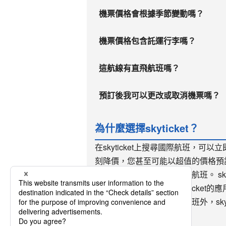
機票價格會根據季節變動嗎？
機票價格包含託運行李嗎？
這航線有直飛航班嗎？
預訂後我可以更改或取消機票嗎？
為什麼選擇skyticket？
在skyticket上搜尋國際航班，
刻降價，您甚至可能以超值的價格預訂。
方便您在最後一刻預訂國際航班。 sk
價機票預訂網站。使用skyticke
次，用戶眾多。除了國際航班外，sky
高速巴士和租車預訂服務。