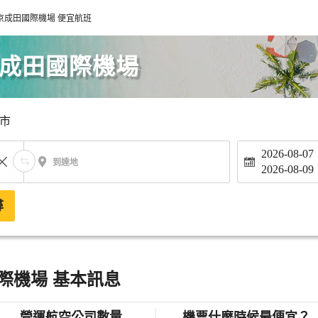
京成田國際機場 便宜航班
京成田國際機場
市
2026-08-07
到達地
2026-08-09
尋
際機場 基本訊息
營運航空公司數量
機票什麼時候最便宜？