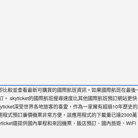
可以立即比較並查看最新可購買的國際航班資訊。如果國際航班在最後
 skyticket的國際航班搜尋速度比其他國際航班預訂網站更快
yticket深受世界各地旅客的喜愛，作為一家擁有超過10年歷史
t的應用程式預訂廉價機票非常方便，該應用程式的下載量已達2300萬
ticket還提供國內單程和來回機票、飯店預訂、國內旅遊、WiFi