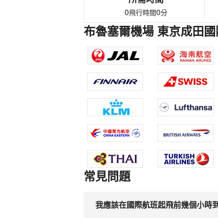
0
0
飛行時間
分
布魯塞爾機場 東京成田國
常見問題
我應該在國際航班起飛前幾個小時