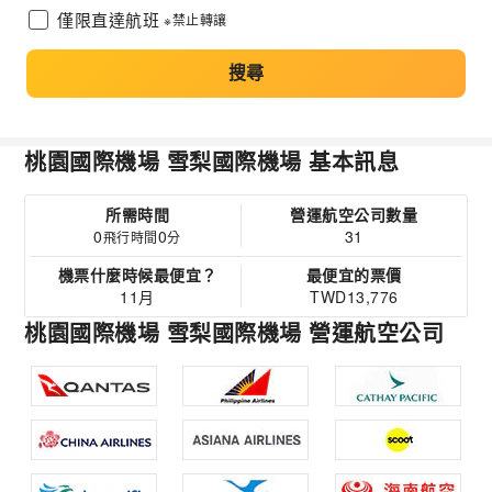
僅限直達航班
※禁止轉讓
搜尋
桃園國際機場 雪梨國際機場 基本訊息
所需時間
營運航空公司數量
0
0
31
飛行時間
分
機票什麼時候最便宜？
最便宜的票價
11月
TWD13,776
桃園國際機場 雪梨國際機場 營運航空公司