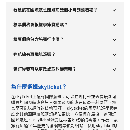
我應該在國際航班起飛前幾個小時到達機場？
機票價格會根據季節變動嗎？
機票價格包含託運行李嗎？
這航線有直飛航班嗎？
預訂後我可以更改或取消機票嗎？
為什麼選擇skyticket？
在skyticket上搜尋國際航班，可以立即比較並查看最新可
購買的國際航班資訊。如果國際航班在最後一刻降價，您
甚至可能以超值的價格預訂。 skyticket的國際航班搜尋速
度比其他國際航班預訂網站更快，方便您在最後一刻預訂
國際航班。 skyticket深受世界各地旅客的喜愛，作為一家
擁有超過10年歷史的廉價機票預訂網站。使用skyticket的