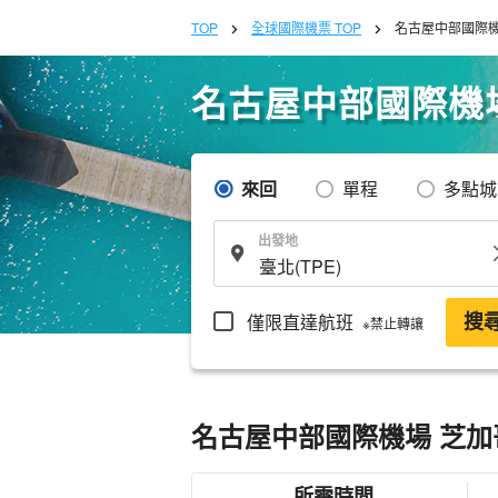
TOP
全球國際機票 TOP
名古屋中部國際機
名古屋中部國際機
來回
單程
多點城
出發地
僅限直達航班
搜
※禁止轉讓
名古屋中部國際機場 芝加
所需時間