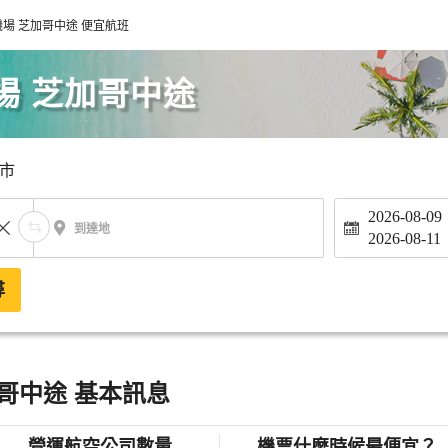
場 芝加哥中途 便宜航班
場 芝加哥中途
市
2026-08-09
到達地
2026-08-11
尋
哥中途 基本訊息
營運航空公司數量
機票什麼時候最便宜？