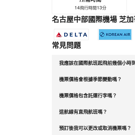
14
13
飛行時間
分
名古屋中部國際機場 芝加
常見問題
我應該在國際航班起飛前幾個小時
機票價格會根據季節變動嗎？
機票價格包含託運行李嗎？
這航線有直飛航班嗎？
預訂後我可以更改或取消機票嗎？