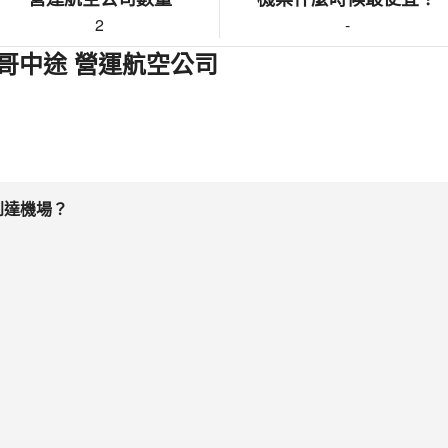
2
-
哥中途 營運航空公司
到達機場？