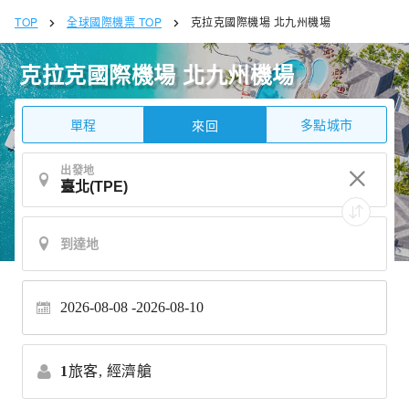
TOP
全球國際機票 TOP
克拉克國際機場 北九州機場
克拉克國際機場 北九州機場
單程
多點城市
來回
出發地
2026-08-08
2026-08-10
1
旅客,
經濟艙