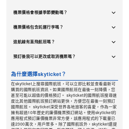
機票價格會根據季節變動嗎？
機票價格包含託運行李嗎？
這航線有直飛航班嗎？
預訂後我可以更改或取消機票嗎？
為什麼選擇skyticket？
在skyticket上搜尋國際航班，可以立即比較並查看最新可
購買的國際航班資訊。如果國際航班在最後一刻降價，您
甚至可能以超值的價格預訂。 skyticket的國際航班搜尋速
度比其他國際航班預訂網站更快，方便您在最後一刻預訂
國際航班。 skyticket深受世界各地旅客的喜愛，作為一家
擁有超過10年歷史的廉價機票預訂網站。使用skyticket的
應用程式預訂廉價機票非常方便，該應用程式的下載量已
達2300萬次，用戶眾多。除了國際航班外，skyticket還提