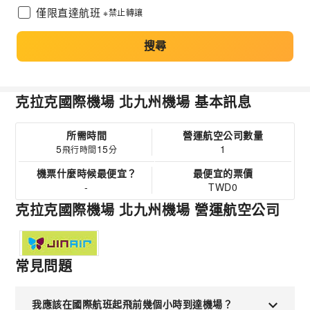
僅限直達航班
※禁止轉讓
搜尋
克拉克國際機場 北九州機場 基本訊息
所需時間
營運航空公司數量
5
15
1
飛行時間
分
機票什麼時候最便宜？
最便宜的票價
-
TWD0
克拉克國際機場 北九州機場 營運航空公司
常見問題
我應該在國際航班起飛前幾個小時到達機場？