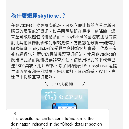
為什麼選擇skyticket？
在skyticket上搜尋國際航班，可以立即比較並查看最新可
購買的國際航班資訊。如果國際航班在最後一刻降價，您
甚至可能以超值的價格預訂。 skyticket的國際航班搜尋速
度比其他國際航班預訂網站更快，方便您在最後一刻預訂
國際航班。 skyticket深受世界各地旅客的喜愛，作為一家
擁有超過10年歷史的廉價機票預訂網站。使用skyticket的
應用程式預訂廉價機票非常方便，該應用程式的下載量已
達2300萬次，用戶眾多。除了國際航班外，skyticket還提
供國內單程和來回機票、飯店預訂、國內旅遊、WiFi、高
速巴士和租車預訂服務。