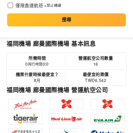
僅限直達航班
※禁止轉讓
搜尋
福岡機場 廊曼國際機場 基本訊息
所需時間
營運航空公司數量
0
0
16
飛行時間
分
機票什麼時候最便宜？
最便宜的票價
8月
TWD6,542
福岡機場 廊曼國際機場 營運航空公司