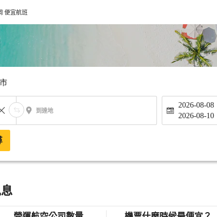
岡 便宜航班
市
2026-08-08
到達地
2026-08-10
尋
訊息
營運航空公司數量
機票什麼時候最便宜？