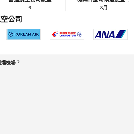
6
8月
航空公司
到達機場？