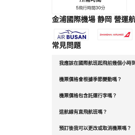
5
30
飛行時間
分
金浦國際機場 静岡 營運
常見問題
我應該在國際航班起飛前幾個小時
機票價格會根據季節變動嗎？
機票價格包含託運行李嗎？
這航線有直飛航班嗎？
預訂後我可以更改或取消機票嗎？