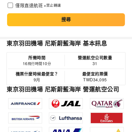
僅限直達航班
※禁止轉讓
搜尋
東京羽田機場 尼斯蔚藍海岸 基本訊息
所需時間
營運航空公司數量
16
10
31
飛行時間
分
機票什麼時候最便宜？
最便宜的票價
9月
TWD34,095
東京羽田機場 尼斯蔚藍海岸 營運航空公司