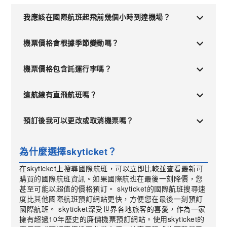
我應該在國際航班起飛前幾個小時到達機場？
機票價格會根據季節變動嗎？
機票價格包含託運行李嗎？
這航線有直飛航班嗎？
預訂後我可以更改或取消機票嗎？
為什麼選擇skyticket？
在skyticket上搜尋國際航班，可以立即比較並查看最新可
購買的國際航班資訊。如果國際航班在最後一刻降價，您
甚至可能以超值的價格預訂。 skyticket的國際航班搜尋速
度比其他國際航班預訂網站更快，方便您在最後一刻預訂
國際航班。 skyticket深受世界各地旅客的喜愛，作為一家
擁有超過10年歷史的廉價機票預訂網站。使用skyticket的