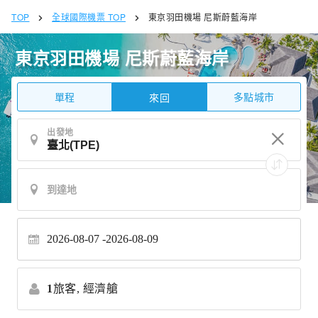
TOP
全球國際機票 TOP
東京羽田機場 尼斯蔚藍海岸
東京羽田機場 尼斯蔚藍海岸
單程
多點城市
來回
出發地
2026-08-07
2026-08-09
1
旅客,
經濟艙