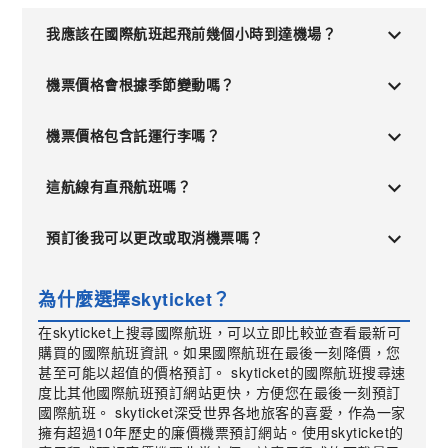
我應該在國際航班起飛前幾個小時到達機場？
機票價格會根據季節變動嗎？
機票價格包含託運行李嗎？
這航線有直飛航班嗎？
預訂後我可以更改或取消機票嗎？
為什麼選擇skyticket？
在skyticket上搜尋國際航班，可以立即比較並查看最新可
購買的國際航班資訊。如果國際航班在最後一刻降價，您
甚至可能以超值的價格預訂。 skyticket的國際航班搜尋速
度比其他國際航班預訂網站更快，方便您在最後一刻預訂
國際航班。 skyticket深受世界各地旅客的喜愛，作為一家
擁有超過10年歷史的廉價機票預訂網站。使用skyticket的