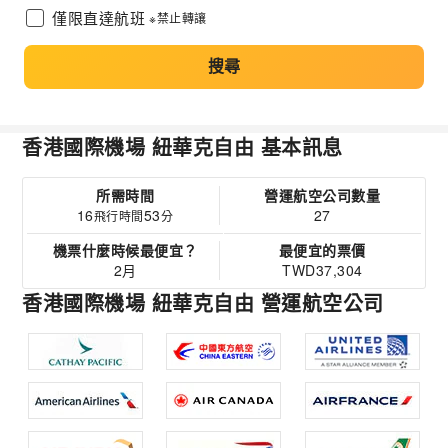
僅限直達航班
※禁止轉讓
搜尋
香港國際機場 紐華克自由 基本訊息
所需時間
營運航空公司數量
16
53
27
飛行時間
分
機票什麼時候最便宜？
最便宜的票價
2月
TWD37,304
香港國際機場 紐華克自由 營運航空公司