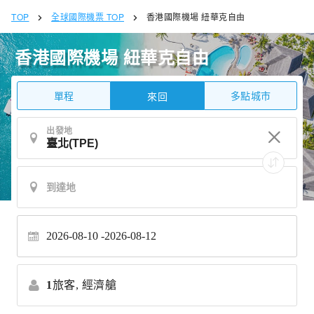
TOP
全球國際機票 TOP
香港國際機場 紐華克自由
香港國際機場 紐華克自由
單程
多點城市
來回
出發地
2026-08-10
2026-08-12
1
旅客,
經濟艙