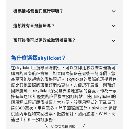
機票價格包含託運行李嗎？
這航線有直飛航班嗎？
預訂後我可以更改或取消機票嗎？
為什麼選擇skyticket？
在skyticket上搜尋國際航班，可以立即比較並查看最新可
購買的國際航班資訊。如果國際航班在最後一刻降價，您
甚至可能以超值的價格預訂。 skyticket的國際航班搜尋速
度比其他國際航班預訂網站更快，方便您在最後一刻預訂
國際航班。 skyticket深受世界各地旅客的喜愛，作為一家
擁有超過10年歷史的廉價機票預訂網站。使用skyticket的
應用程式預訂廉價機票非常方便，該應用程式的下載量已
達2300萬次，用戶眾多。除了國際航班外，skyticket還提
供國內單程和來回機票、飯店預訂、國內旅遊、WiFi、高
速巴士和租車預訂服務。