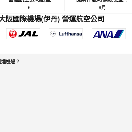
6
9月
大阪國際機場(伊丹) 營運航空公司
到達機場？