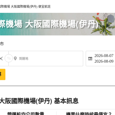
際機場 大阪國際機場(伊丹) 便宜航班
機場 大阪國際機場(伊丹)
市
2026-08-07
到達地
2026-08-09
尋
大阪國際機場(伊丹) 基本訊息
營運航空公司數量
機票什麼時候最便宜？