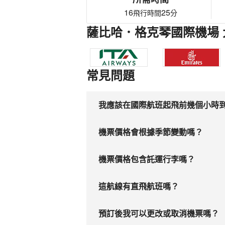
16
25
飛行時間
分
薩比哈．格克琴國際機場 
常見問題
我應該在國際航班起飛前幾個小時
機票價格會根據季節變動嗎？
機票價格包含託運行李嗎？
這航線有直飛航班嗎？
預訂後我可以更改或取消機票嗎？