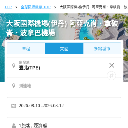
TOP
全球國際機票 TOP
大阪國際機場(伊丹) 阿亞克肖．拿破崙．
大阪國際機場(伊丹) 阿亞克肖．拿破
崙．波拿巴機場
單程
多點城市
來回
出發地
2026-08-10
2026-08-12
1
旅客,
經濟艙