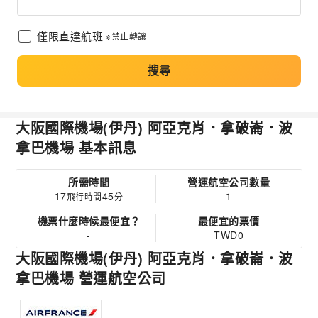
僅限直達航班
※禁止轉讓
搜尋
大阪國際機場(伊丹) 阿亞克肖．拿破崙．波
拿巴機場 基本訊息
所需時間
營運航空公司數量
17
45
1
飛行時間
分
機票什麼時候最便宜？
最便宜的票價
-
TWD0
大阪國際機場(伊丹) 阿亞克肖．拿破崙．波
拿巴機場 營運航空公司