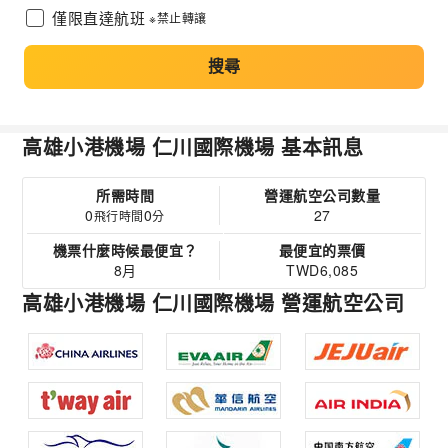
僅限直達航班
※禁止轉讓
搜尋
高雄小港機場 仁川國際機場 基本訊息
所需時間
營運航空公司數量
0
0
27
飛行時間
分
機票什麼時候最便宜？
最便宜的票價
8月
TWD6,085
高雄小港機場 仁川國際機場 營運航空公司