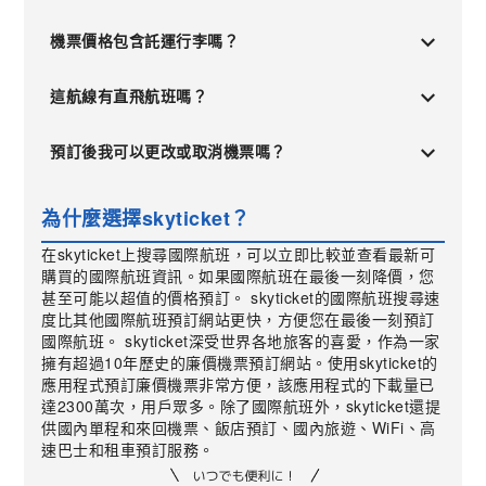
機票價格包含託運行李嗎？
這航線有直飛航班嗎？
預訂後我可以更改或取消機票嗎？
為什麼選擇skyticket？
在skyticket上搜尋國際航班，可以立即比較並查看最新可
購買的國際航班資訊。如果國際航班在最後一刻降價，您
甚至可能以超值的價格預訂。 skyticket的國際航班搜尋速
度比其他國際航班預訂網站更快，方便您在最後一刻預訂
國際航班。 skyticket深受世界各地旅客的喜愛，作為一家
擁有超過10年歷史的廉價機票預訂網站。使用skyticket的
應用程式預訂廉價機票非常方便，該應用程式的下載量已
達2300萬次，用戶眾多。除了國際航班外，skyticket還提
供國內單程和來回機票、飯店預訂、國內旅遊、WiFi、高
速巴士和租車預訂服務。