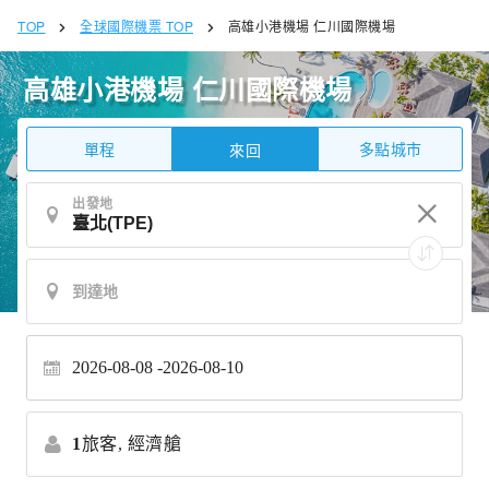
TOP
全球國際機票 TOP
高雄小港機場 仁川國際機場
高雄小港機場 仁川國際機場
單程
多點城市
來回
出發地
2026-08-08
2026-08-10
1
旅客,
經濟艙