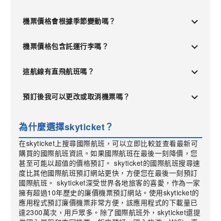
機票價格會根據季節變動嗎？
機票價格包含託運行李嗎？
這航線有直飛航班嗎？
預訂後我可以更改或取消機票嗎？
為什麼選擇skyticket？
在skyticket上搜尋國際航班，可以立即比較並查看最新可
購買的國際航班資訊。如果國際航班在最後一刻降價，您
甚至可能以超值的價格預訂。 skyticket的國際航班搜尋速
度比其他國際航班預訂網站更快，方便您在最後一刻預訂
國際航班。 skyticket深受世界各地旅客的喜愛，作為一家
擁有超過10年歷史的廉價機票預訂網站。使用skyticket的
應用程式預訂廉價機票非常方便，該應用程式的下載量已
達2300萬次，用戶眾多。除了國際航班外，skyticket還提