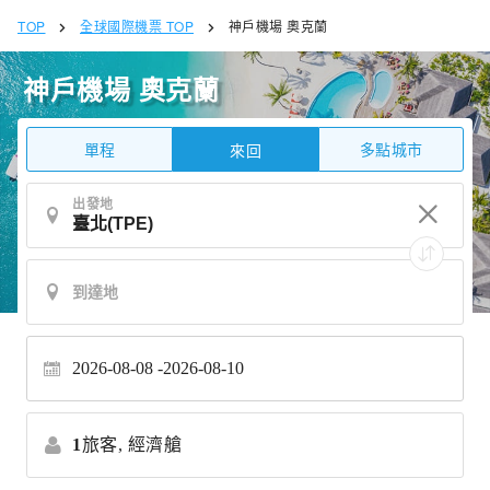
TOP
全球國際機票 TOP
神戶機場 奧克蘭
神戶機場 奧克蘭
單程
多點城市
來回
出發地
2026-08-08
2026-08-10
1
旅客,
經濟艙