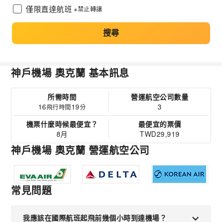
僅限直達航班
※禁止轉讓
搜尋
神戶機場 奧克蘭 基本訊息
所需時間
營運航空公司數量
16
19
3
飛行時間
分
機票什麼時候最便宜？
最便宜的票價
8月
TWD29,919
神戶機場 奧克蘭 營運航空公司
常見問題
我應該在國際航班起飛前幾個小時到達機場？