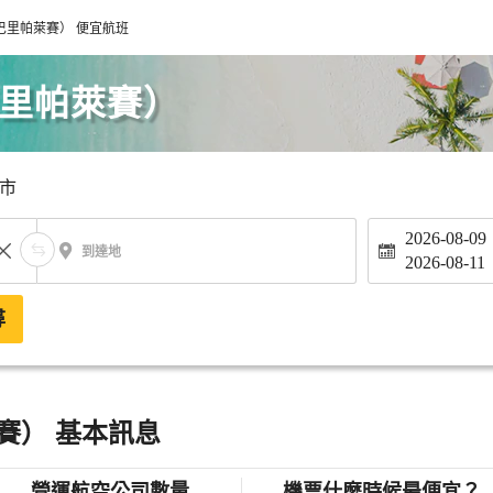
巴里帕萊賽） 便宜航班
巴里帕萊賽）
市
2026-08-09
到達地
2026-08-11
尋
賽） 基本訊息
營運航空公司數量
機票什麼時候最便宜？