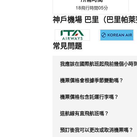
18
05
飛行時間
分
神戶機場 巴里（巴里帕萊
常見問題
我應該在國際航班起飛前幾個小時
機票價格會根據季節變動嗎？
機票價格包含託運行李嗎？
這航線有直飛航班嗎？
預訂後我可以更改或取消機票嗎？