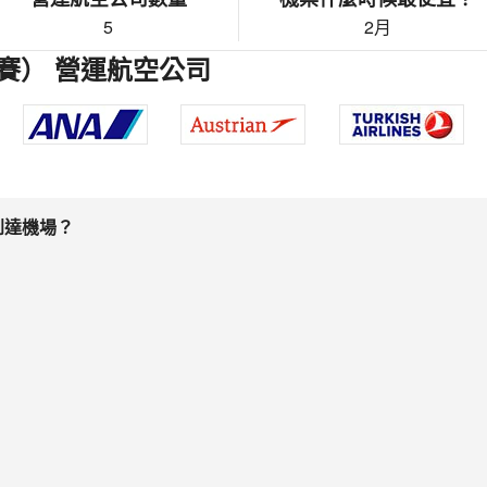
5
2月
賽） 營運航空公司
到達機場？