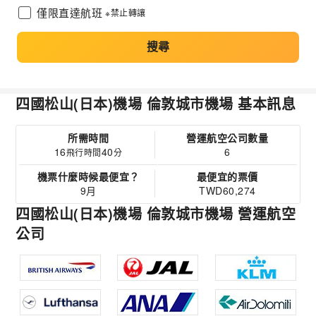
僅限直達航班
※禁止轉讓
搜尋
四國松山(日本)機場 倫敦城市機場 基本訊息
所需時間
營運航空公司數量
16
40
6
飛行時間
分
機票什麼時候最便宜？
最便宜的票價
9月
TWD60,274
四國松山(日本)機場 倫敦城市機場 營運航空
公司