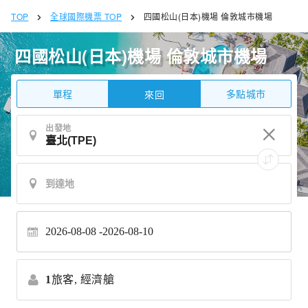
TOP
全球國際機票 TOP
四國松山(日本)機場 倫敦城市機場
四國松山(日本)機場 倫敦城市機場
單程
多點城市
來回
出發地
2026-08-08
2026-08-10
1
旅客,
經濟艙