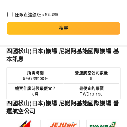
僅限直達航班
※禁止轉讓
搜尋
四國松山(日本)機場 尼諾阿基諾國際機場 基
本訊息
所需時間
營運航空公司數量
5
00
9
飛行時間
分
機票什麼時候最便宜？
最便宜的票價
8月
TWD13,130
四國松山(日本)機場 尼諾阿基諾國際機場 營
運航空公司