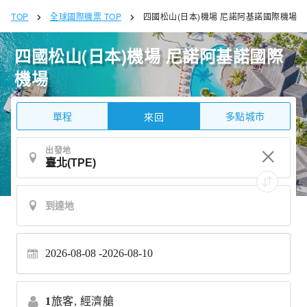
TOP
全球國際機票 TOP
四國松山(日本)機場 尼諾阿基諾國際機場
四國松山(日本)機場 尼諾阿基諾國際
機場
單程
多點城市
來回
出發地
2026-08-08
2026-08-10
1
旅客,
經濟艙