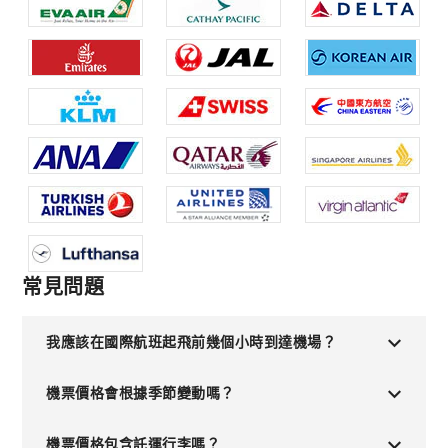
常見問題
我應該在國際航班起飛前幾個小時到達機場？
機票價格會根據季節變動嗎？
機票價格包含託運行李嗎？