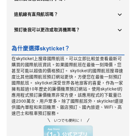
這航線有直飛航班嗎？
預訂後我可以更改或取消機票嗎？
為什麼選擇skyticket？
在skyticket上搜尋國際航班，可以立即比較並查看最新可
購買的國際航班資訊。如果國際航班在最後一刻降價，您
甚至可能以超值的價格預訂。 skyticket的國際航班搜尋速
度比其他國際航班預訂網站更快，方便您在最後一刻預訂
國際航班。 skyticket深受世界各地旅客的喜愛，作為一家
擁有超過10年歷史的廉價機票預訂網站。使用skyticket的
應用程式預訂廉價機票非常方便，該應用程式的下載量已
達2300萬次，用戶眾多。除了國際航班外，skyticket還提
供國內單程和來回機票、飯店預訂、國內旅遊、WiFi、高
速巴士和租車預訂服務。