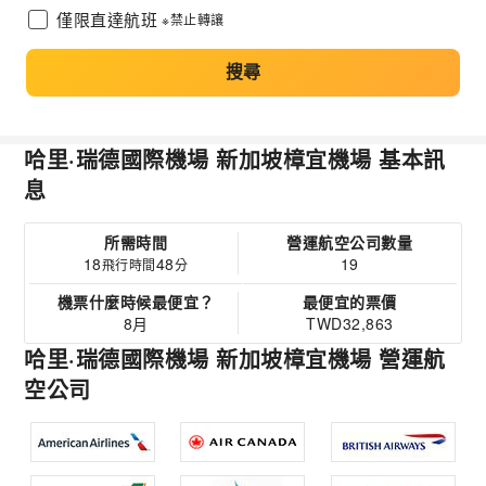
僅限直達航班
※禁止轉讓
搜尋
哈里·瑞德國際機場 新加坡樟宜機場 基本訊
息
所需時間
營運航空公司數量
18
48
19
飛行時間
分
機票什麼時候最便宜？
最便宜的票價
8月
TWD32,863
哈里·瑞德國際機場 新加坡樟宜機場 營運航
空公司