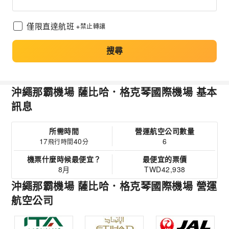
僅限直達航班
※禁止轉讓
搜尋
沖繩那霸機場 薩比哈．格克琴國際機場 基本
訊息
所需時間
營運航空公司數量
17
40
6
飛行時間
分
機票什麼時候最便宜？
最便宜的票價
8月
TWD42,938
沖繩那霸機場 薩比哈．格克琴國際機場 營運
航空公司