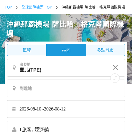
TOP
全球國際機票 TOP
沖繩那霸機場 薩比哈．格克琴國際機場
沖繩那霸機場 薩比哈．格克琴國際機
場
單程
多點城市
來回
出發地
2026-08-10
2026-08-12
1
旅客,
經濟艙