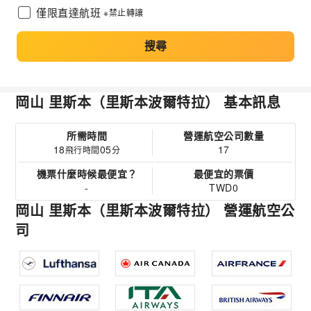
僅限直達航班
※禁止轉讓
搜尋
岡山 里斯本（里斯本波爾特拉） 基本訊息
所需時間
營運航空公司數量
18
05
17
飛行時間
分
機票什麼時候最便宜？
最便宜的票價
-
TWD0
岡山 里斯本（里斯本波爾特拉） 營運航空公
司