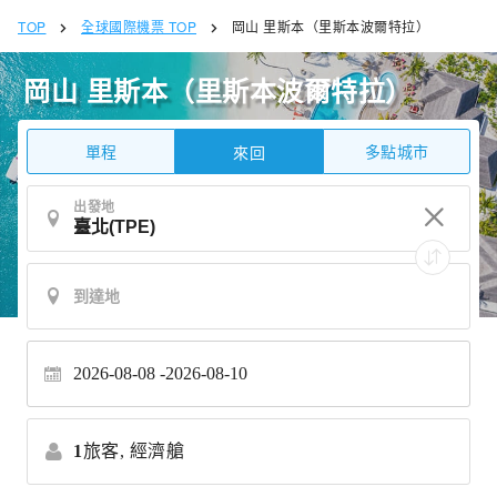
TOP
全球國際機票 TOP
岡山 里斯本（里斯本波爾特拉）
岡山 里斯本（里斯本波爾特拉）
單程
多點城市
來回
出發地
2026-08-08
2026-08-10
1
旅客,
經濟艙