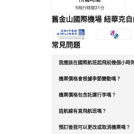
5
31
飛行時間
分
舊金山國際機場 紐華克自
常見問題
我應該在國際航班起飛前幾個小時
機票價格會根據季節變動嗎？
機票價格包含託運行李嗎？
這航線有直飛航班嗎？
預訂後我可以更改或取消機票嗎？