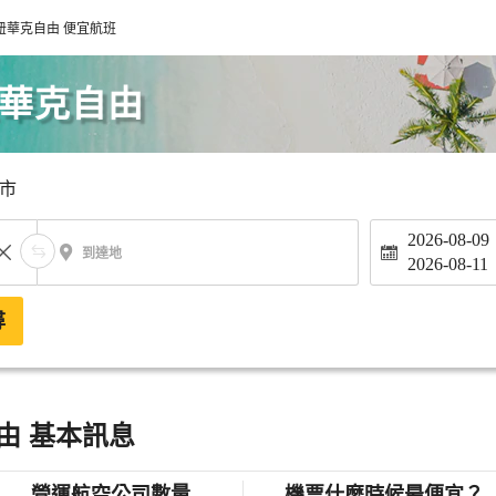
紐華克自由 便宜航班
紐華克自由
市
2026-08-09
到達地
2026-08-11
尋
由 基本訊息
營運航空公司數量
機票什麼時候最便宜？