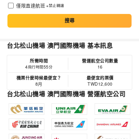
僅限直達航班
※禁止轉讓
搜尋
台北松山機場 澳門國際機場 基本訊息
所需時間
營運航空公司數量
4
55
16
飛行時間
分
機票什麼時候最便宜？
最便宜的票價
8月
TWD12,600
台北松山機場 澳門國際機場 營運航空公司