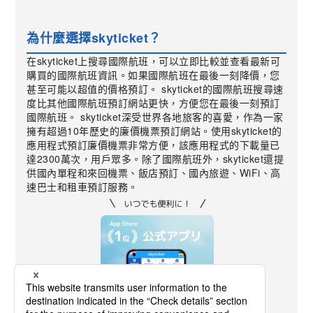
為什麼選擇skyticket？
在skyticket上搜尋國際航班，可以立即比較並查看最新可
購買的國際航班資訊。如果國際航班在最後一刻降價，您
甚至可能以超值的價格預訂。 skyticket的國際航班搜尋速
度比其他國際航班預訂網站更快，方便您在最後一刻預訂
國際航班。 skyticket深受世界各地旅客的喜愛，作為一家
擁有超過10年歷史的廉價機票預訂網站。使用skyticket的
應用程式預訂廉價機票非常方便，該應用程式的下載量已
達2300萬次，用戶眾多。除了國際航班外，skyticket還提
供國內單程和來回機票、飯店預訂、國內旅遊、WiFi、高
速巴士和租車預訂服務。