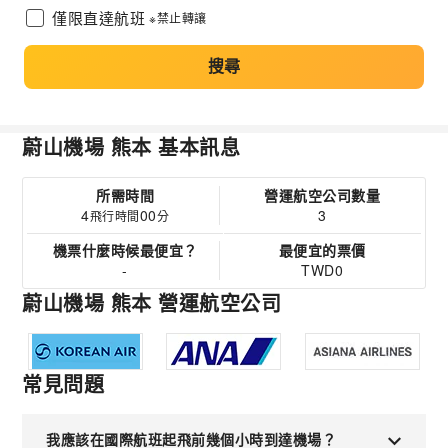
僅限直達航班
※禁止轉讓
搜尋
蔚山機場 熊本 基本訊息
所需時間
營運航空公司數量
4
00
3
飛行時間
分
機票什麼時候最便宜？
最便宜的票價
-
TWD0
蔚山機場 熊本 營運航空公司
常見問題
我應該在國際航班起飛前幾個小時到達機場？