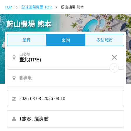
TOP
全球國際機票 TOP
蔚山機場 熊本
蔚山機場 熊本
單程
多點城市
來回
出發地
2026-08-08
2026-08-10
1
旅客,
經濟艙