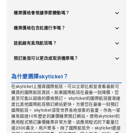
機票價格會根據季節變動嗎？
機票價格包含託運行李嗎？
這航線有直飛航班嗎？
預訂後我可以更改或取消機票嗎？
為什麼選擇skyticket？
在skyticket上搜尋國際航班，可以立即比較並查看最新可
購買的國際航班資訊。如果國際航班在最後一刻降價，您
甚至可能以超值的價格預訂。 skyticket的國際航班搜尋速
度比其他國際航班預訂網站更快，方便您在最後一刻預訂
國際航班。 skyticket深受世界各地旅客的喜愛，作為一家
擁有超過10年歷史的廉價機票預訂網站。使用skyticket的
應用程式預訂廉價機票非常方便，該應用程式的下載量已
達2300萬次，用戶眾多。除了國際航班外，skyticket還提