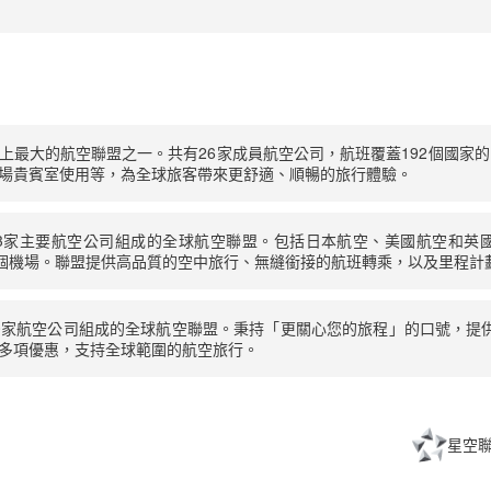
上最大的航空聯盟之一。共有26家成員航空公司，航班覆蓋192個國家的1
場貴賓室使用等，為全球旅客帶來更舒適、順暢的旅行體驗。
3家主要航空公司組成的全球航空聯盟。包括日本航空、美國航空和英國
0個機場。聯盟提供高品質的空中旅行、無縫銜接的航班轉乘，以及里程計
0家航空公司組成的全球航空聯盟。秉持「更關心您的旅程」的口號，提
多項優惠，支持全球範圍的航空旅行。
星空