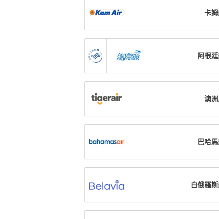
卡姆
阿根廷
澳洲
巴哈馬
白俄羅斯