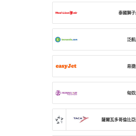
泰國獅子
泛航
易捷
匈奴
薩爾瓦多哥倫比亞