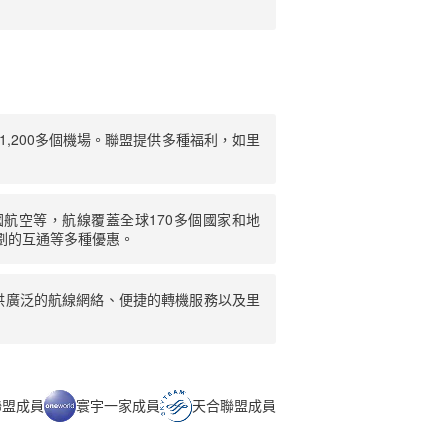
,200多個機場。聯盟提供多種福利，如里
航空等，航線覆蓋全球170多個國家和地
劃的互通等多種優惠。
供廣泛的航線網絡、便捷的轉機服務以及里
聯盟成員
寰宇一家成員
天合聯盟成員