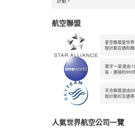
計劃。
航空聯盟
星空聯盟是世界
程計劃互通和機
寰宇一家是由1
區，連接約90
天合聯盟是由2
程計劃的互通等
人氣世界航空公司一覽