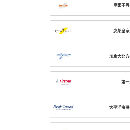
皇家不丹
汶萊皇家
加拿大北方
第一
太平洋海灣