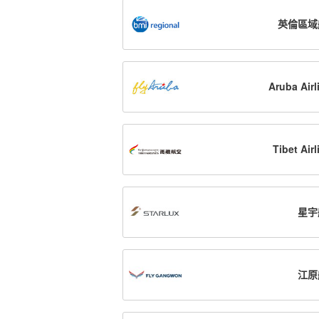
英倫區域
Aruba Airl
Tibet Airl
星宇
江原