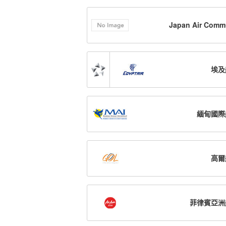
Japan Air Comm
埃及
緬甸國際
高爾
菲律賓亞洲