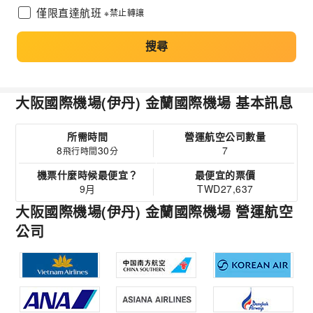
僅限直達航班
※禁止轉讓
搜尋
大阪國際機場(伊丹) 金蘭國際機場 基本訊息
所需時間
營運航空公司數量
8
30
7
飛行時間
分
機票什麼時候最便宜？
最便宜的票價
9月
TWD27,637
大阪國際機場(伊丹) 金蘭國際機場 營運航空
公司