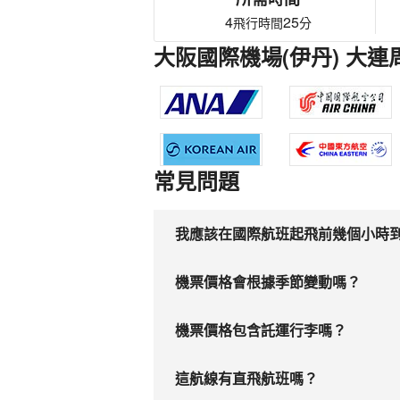
4
25
飛行時間
分
大阪國際機場(伊丹) 大
常見問題
我應該在國際航班起飛前幾個小時
機票價格會根據季節變動嗎？
機票價格包含託運行李嗎？
這航線有直飛航班嗎？