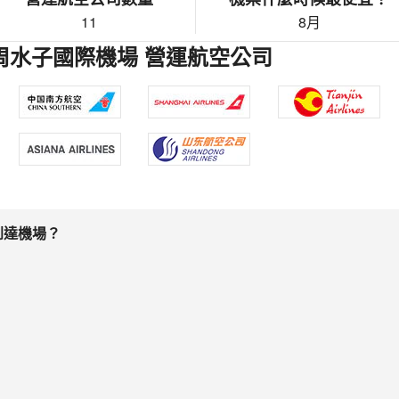
11
8月
連周水子國際機場 營運航空公司
到達機場？