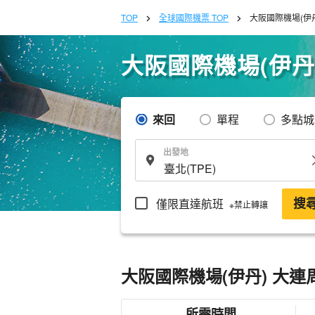
TOP
全球國際機票 TOP
大阪國際機場(伊
大阪國際機場(伊丹
來回
單程
多點城
出發地
僅限直達航班
搜
※禁止轉讓
大阪國際機場(伊丹) 大
所需時間