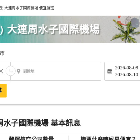
丹) 大連周水子國際機場 便宜航班
) 大連周水子國際機場
市
2026-08-08
到達地
2026-08-10
尋
連周水子國際機場 基本訊息
營運航空公司數量
機票什麼時候最便宜？