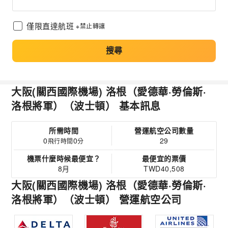
僅限直達航班
※禁止轉讓
搜尋
大阪(關西國際機場) 洛根（愛德華·勞倫斯·
洛根將軍）（波士頓） 基本訊息
所需時間
營運航空公司數量
0
0
29
飛行時間
分
機票什麼時候最便宜？
最便宜的票價
8月
TWD40,508
大阪(關西國際機場) 洛根（愛德華·勞倫斯·
洛根將軍）（波士頓） 營運航空公司