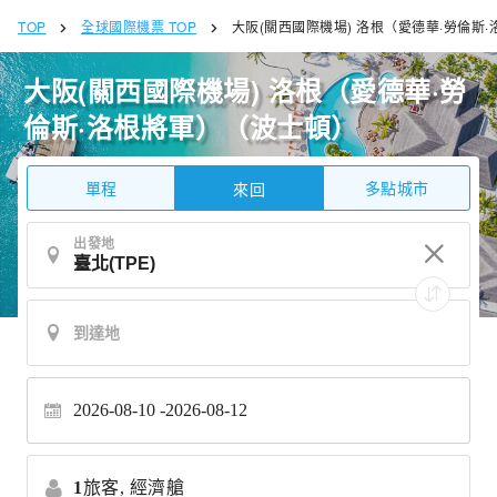
TOP
全球國際機票 TOP
大阪(關西國際機場) 洛根（愛德華·勞倫斯
大阪(關西國際機場) 洛根（愛德華·勞
倫斯·洛根將軍）（波士頓）
單程
多點城市
來回
出發地
2026-08-10
2026-08-12
1
旅客,
經濟艙