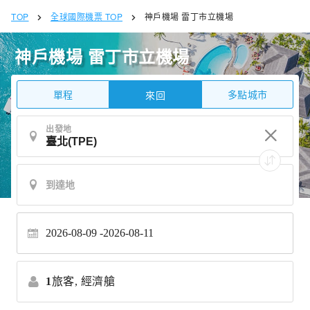
TOP
全球國際機票 TOP
神戶機場 雷丁市立機場
神戶機場 雷丁市立機場
單程
多點城市
來回
出發地
2026-08-09
2026-08-11
1
旅客,
經濟艙