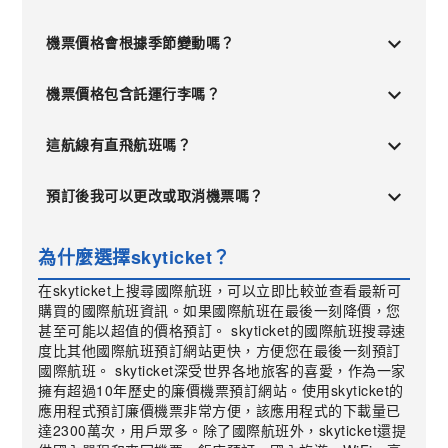
機票價格會根據季節變動嗎？
機票價格包含託運行李嗎？
這航線有直飛航班嗎？
預訂後我可以更改或取消機票嗎？
為什麼選擇skyticket？
在skyticket上搜尋國際航班，可以立即比較並查看最新可
購買的國際航班資訊。如果國際航班在最後一刻降價，您
甚至可能以超值的價格預訂。 skyticket的國際航班搜尋速
度比其他國際航班預訂網站更快，方便您在最後一刻預訂
國際航班。 skyticket深受世界各地旅客的喜愛，作為一家
擁有超過10年歷史的廉價機票預訂網站。使用skyticket的
應用程式預訂廉價機票非常方便，該應用程式的下載量已
達2300萬次，用戶眾多。除了國際航班外，skyticket還提