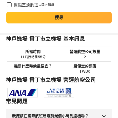
僅限直達航班
※禁止轉讓
搜尋
神戶機場 雷丁市立機場 基本訊息
所需時間
營運航空公司數量
11
55
2
飛行時間
分
機票什麼時候最便宜？
最便宜的票價
-
TWD0
神戶機場 雷丁市立機場 營運航空公司
常見問題
我應該在國際航班起飛前幾個小時到達機場？