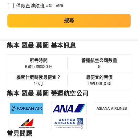
僅限直達航班
※禁止轉讓
搜尋
熊本 羅曼·莫圖 基本訊息
所需時間
營運航空公司數量
6
20
5
飛行時間
分
機票什麼時候最便宜？
最便宜的票價
10月
TWD38,045
熊本 羅曼·莫圖 營運航空公司
常見問題