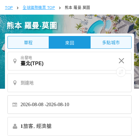
TOP
全球國際機票 TOP
熊本 羅曼·莫圖
熊本 羅曼·莫圖
單程
多點城市
來回
出發地
2026-08-08
2026-08-10
1
旅客,
經濟艙