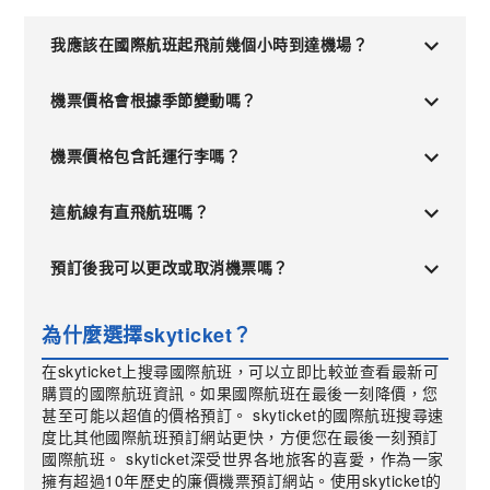
我應該在國際航班起飛前幾個小時到達機場？
機票價格會根據季節變動嗎？
機票價格包含託運行李嗎？
這航線有直飛航班嗎？
預訂後我可以更改或取消機票嗎？
為什麼選擇skyticket？
在skyticket上搜尋國際航班，可以立即比較並查看最新可
購買的國際航班資訊。如果國際航班在最後一刻降價，您
甚至可能以超值的價格預訂。 skyticket的國際航班搜尋速
度比其他國際航班預訂網站更快，方便您在最後一刻預訂
國際航班。 skyticket深受世界各地旅客的喜愛，作為一家
擁有超過10年歷史的廉價機票預訂網站。使用skyticket的