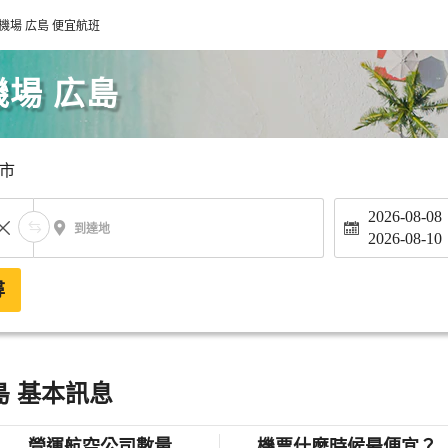
機場 広島 便宜航班
機場 広島
市
2026-08-08
到達地
2026-08-10
尋
島 基本訊息
營運航空公司數量
機票什麼時候最便宜？