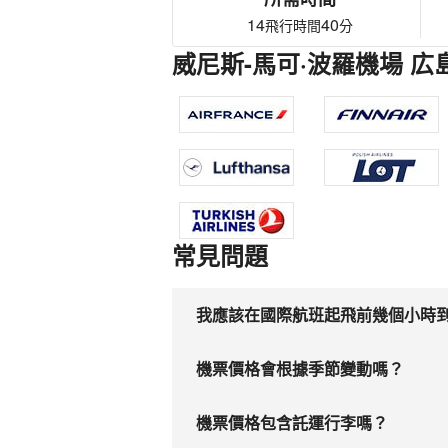
14
40
飛行時間
分
威尼斯-馬可·波羅機場 広
常見問題
我應該在國際航班起飛前幾個小時
機票價格會根據季節變動嗎？
機票價格包含託運行李嗎？