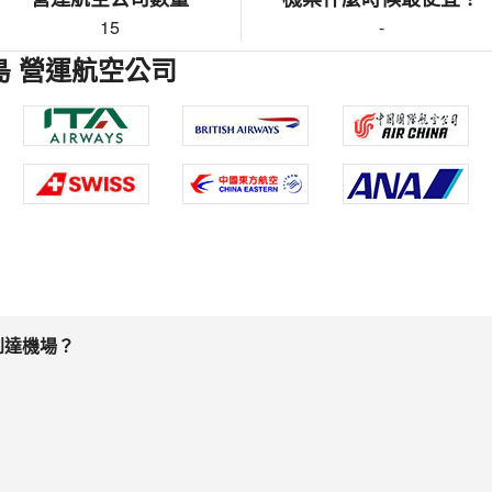
15
-
島 營運航空公司
到達機場？