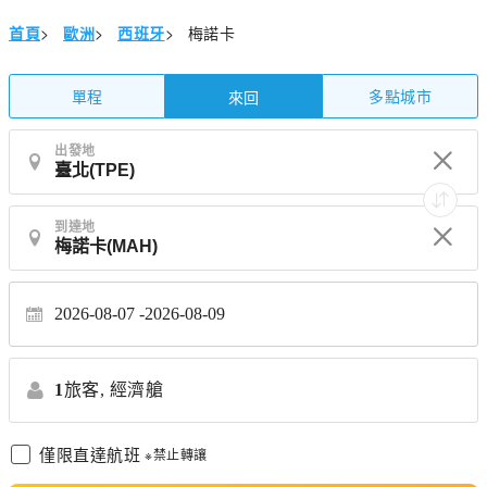
首頁
>
歐洲
>
西班牙
>
梅諾卡
單程
多點城市
來回
出發地
到達地
2026-08-07
2026-08-09
1
旅客,
經濟艙
僅限直達航班
※禁止轉讓