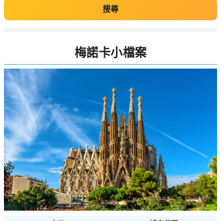
搜尋
梅諾卡小檔案