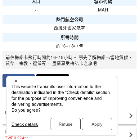
人口
城市代碼
-
MAH
熱門航空公司
西班牙國家航空
所需時間
約16~18小時
前往梅諾卡飛行時間約16~18小時。 事先了解梅諾卡當地氣候，
貨幣，宗教，禮儀等。 盡情享受梅諾卡之旅吧 !
比較國內西班牙最低價格梅諾卡
巴塞隆納
梅諾卡(MAH)
TWD8,920
〜
馬德里
梅諾卡(MAH)
TWD3,924
〜