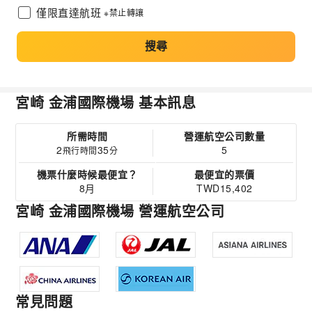
僅限直達航班
※禁止轉讓
搜尋
宮崎 金浦國際機場 基本訊息
所需時間
營運航空公司數量
2
35
5
飛行時間
分
機票什麼時候最便宜？
最便宜的票價
8月
TWD15,402
宮崎 金浦國際機場 營運航空公司
常見問題