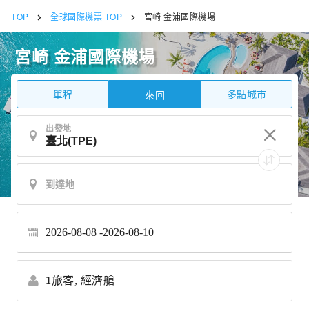
TOP
全球國際機票 TOP
宮崎 金浦國際機場
宮崎 金浦國際機場
單程
多點城市
來回
出發地
2026-08-08
2026-08-10
1
旅客,
經濟艙