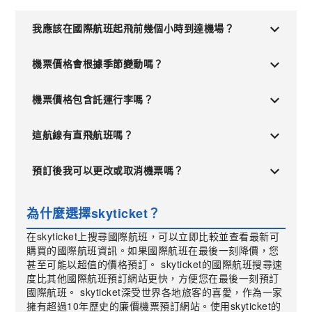
我應該在國際航班起飛前幾個小時到達機場？
機票價格會根據季節變動嗎？
機票價格包含託運行李嗎？
這航線有直飛航班嗎？
預訂後我可以更改或取消機票嗎？
為什麼選擇skyticket？
在skyticket上搜尋國際航班，可以立即比較並查看最新可
購買的國際航班資訊。如果國際航班在最後一刻降價，您
甚至可能以超值的價格預訂。 skyticket的國際航班搜尋速
度比其他國際航班預訂網站更快，方便您在最後一刻預訂
國際航班。 skyticket深受世界各地旅客的喜愛，作為一家
擁有超過10年歷史的廉價機票預訂網站。使用skyticket的