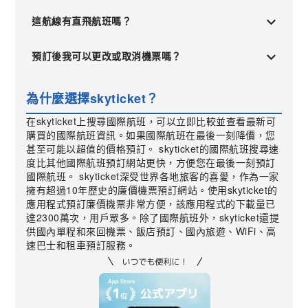
這航線有直飛航班嗎？
預訂後我可以更改或取消機票嗎？
為什麼選擇skyticket？
在skyticket上搜尋國際航班，可以立即比較並查看最新可
購買的國際航班資訊。如果國際航班在最後一刻降價，您
甚至可能以超值的價格預訂。 skyticket的國際航班搜尋速
度比其他國際航班預訂網站更快，方便您在最後一刻預訂
國際航班。 skyticket深受世界各地旅客的喜愛，作為一家
擁有超過10年歷史的廉價機票預訂網站。使用skyticket的
應用程式預訂廉價機票非常方便，該應用程式的下載量已
達2300萬次，用戶眾多。除了國際航班外，skyticket還提
供國內單程和來回機票、飯店預訂、國內旅遊、WiFi、高
速巴士和租車預訂服務。