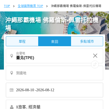
TOP
全球國際機票 TOP
沖繩那霸機場 佛羅倫斯-佩雷托拉機場
沖繩那霸機場 佛羅倫斯-佩雷托拉機
場
單程
多點城市
來回
出發地
2026-08-10
2026-08-12
1
旅客,
經濟艙