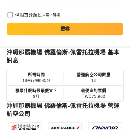
僅限直達航班
※禁止轉讓
搜尋
沖繩那霸機場 佛羅倫斯-佩雷托拉機場 基本
訊息
所需時間
營運航空公司數量
18
45
18
飛行時間
分
機票什麼時候最便宜？
最便宜的票價
9月
TWD75,962
沖繩那霸機場 佛羅倫斯-佩雷托拉機場 營運
航空公司