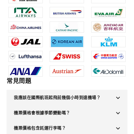
常見問題
我應該在國際航班起飛前幾個小時到達機場？
機票價格會根據季節變動嗎？
機票價格包含託運行李嗎？