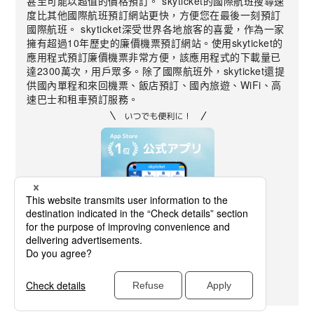
甚至可能以超值的價格預訂。 skyticket的國際航班搜尋速
度比其他國際航班預訂網站更快，方便您在最後一刻預訂
國際航班。 skyticket深受世界各地旅客的喜愛，作為一家
擁有超過10年歷史的廉價機票預訂網站。使用skyticket的
應用程式預訂廉價機票非常方便，該應用程式的下載量已
達2300萬次，用戶眾多。除了國際航班外，skyticket還提
供國內單程和來回機票、飯店預訂、國內旅遊、WiFi、高
速巴士和租車預訂服務。