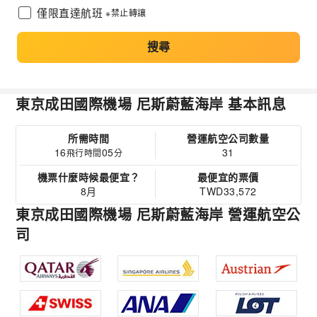
僅限直達航班
※禁止轉讓
搜尋
東京成田國際機場 尼斯蔚藍海岸 基本訊息
所需時間
營運航空公司數量
16
05
31
飛行時間
分
機票什麼時候最便宜？
最便宜的票價
8月
TWD33,572
東京成田國際機場 尼斯蔚藍海岸 營運航空公
司