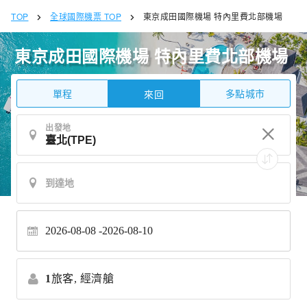
TOP
全球國際機票 TOP
東京成田國際機場 特內里費北部機場
東京成田國際機場 特內里費北部機場
單程
多點城市
來回
出發地
2026-08-08
2026-08-10
1
旅客,
經濟艙