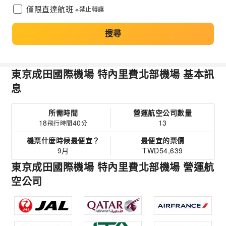
僅限直達航班
※禁止轉讓
搜尋
東京成田國際機場 特內里費北部機場 基本訊
息
所需時間
營運航空公司數量
18
40
13
飛行時間
分
機票什麼時候最便宜？
最便宜的票價
9月
TWD54,639
東京成田國際機場 特內里費北部機場 營運航
空公司