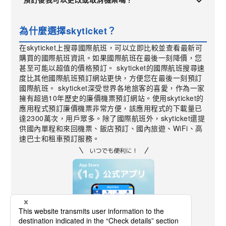
為什麼選擇skyticket？
在skyticket上搜尋國際航班，可以立即比較並查看最新可
購買的國際航班資訊。如果國際航班在最後一刻降價，您
甚至可能以超值的價格預訂。 skyticket的國際航班搜尋速
度比其他國際航班預訂網站更快，方便您在最後一刻預訂
國際航班。 skyticket深受世界各地旅客的喜愛，作為一家
擁有超過10年歷史的廉價機票預訂網站。使用skyticket的
應用程式預訂廉價機票非常方便，該應用程式的下載量已
達2300萬次，用戶眾多。除了國際航班外，skyticket還提
供國內單程和來回機票、飯店預訂、國內旅遊、WiFi、高
速巴士和租車預訂服務。