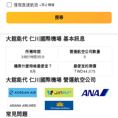
僅限直達航班
※禁止轉讓
搜尋
大館能代 仁川國際機場 基本訊息
所需時間
營運航空公司數量
3
35
5
飛行時間
分
機票什麼時候最便宜？
最便宜的票價
8月
TWD44,075
大館能代 仁川國際機場 營運航空公司
常見問題