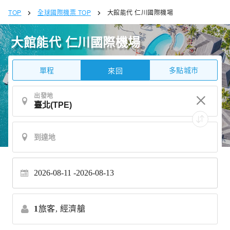
TOP
全球國際機票 TOP
大館能代 仁川國際機場
大館能代 仁川國際機場
單程
多點城市
來回
出發地
2026-08-11
2026-08-13
1
旅客,
經濟艙