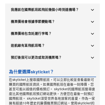
我應該在國際航班起飛前幾個小時到達機場？
機票價格會根據季節變動嗎？
機票價格包含託運行李嗎？
這航線有直飛航班嗎？
預訂後我可以更改或取消機票嗎？
為什麼選擇skyticket？
在skyticket上搜尋國際航班，可以立即比較並查看最新可
購買的國際航班資訊。如果國際航班在最後一刻降價，您
甚至可能以超值的價格預訂。 skyticket的國際航班搜尋速
度比其他國際航班預訂網站更快，方便您在最後一刻預訂
國際航班。 skyticket深受世界各地旅客的喜愛，作為一家
擁有超過10年歷史的廉價機票預訂網站。使用skyticket的