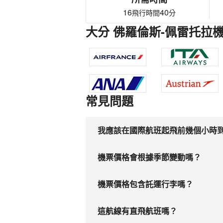
16
40
飛行時間
分
大分 佛羅倫斯-佩雷托拉
常見問題
我應該在國際航班起飛前幾個小時
機票價格會根據季節變動嗎？
機票價格包含託運行李嗎？
這航線有直飛航班嗎？