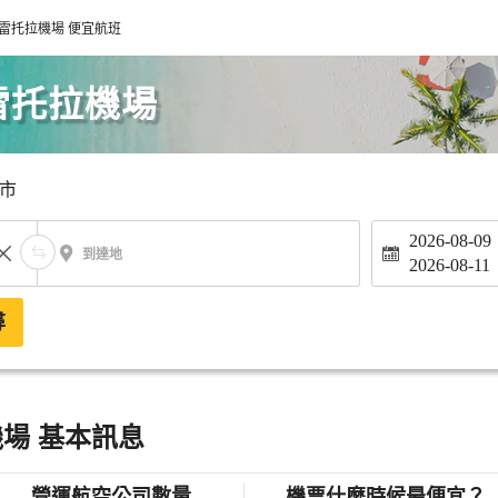
佩雷托拉機場 便宜航班
雷托拉機場
市
2026-08-09
到達地
2026-08-11
尋
機場 基本訊息
營運航空公司數量
機票什麼時候最便宜？